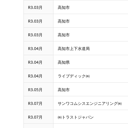
R3.03月
高知市
R3.03月
高知市
R3.03月
高知市
R3.04月
高知市上下水道局
R3.04月
高知県
R3.04月
ライブディック㈱
R3.05月
高知市
R3.07月
サンワコムシスエンジニアリング㈱
R3.07月
㈱トラストジャパン