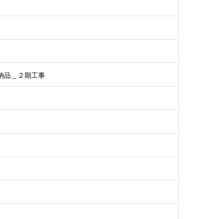
納品＿２期工事