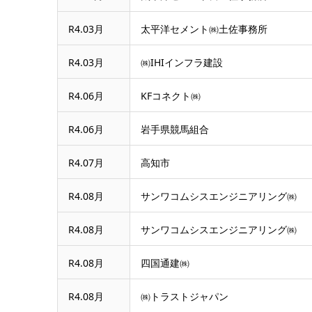
R4.03月
太平洋セメント㈱土佐事務所
R4.03月
㈱IHIインフラ建設
R4.06月
KFコネクト㈱
R4.06月
岩手県競馬組合
R4.07月
高知市
R4.08月
サンワコムシスエンジニアリング㈱
R4.08月
サンワコムシスエンジニアリング㈱
R4.08月
四国通建㈱
R4.08月
㈱トラストジャパン