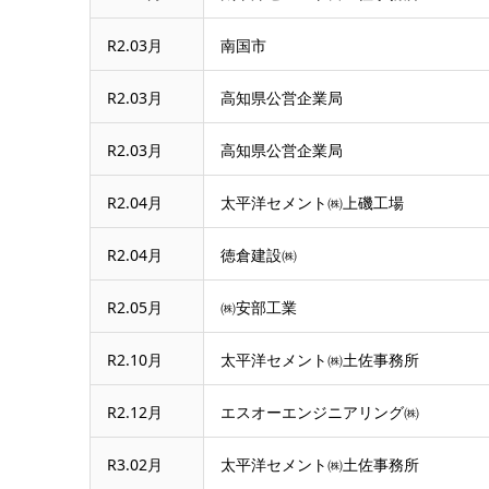
R2.03月
南国市
R2.03月
高知県公営企業局
R2.03月
高知県公営企業局
R2.04月
太平洋セメント㈱上磯工場
R2.04月
徳倉建設㈱
R2.05月
㈱安部工業
R2.10月
太平洋セメント㈱土佐事務所
R2.12月
エスオーエンジニアリング㈱
R3.02月
太平洋セメント㈱土佐事務所