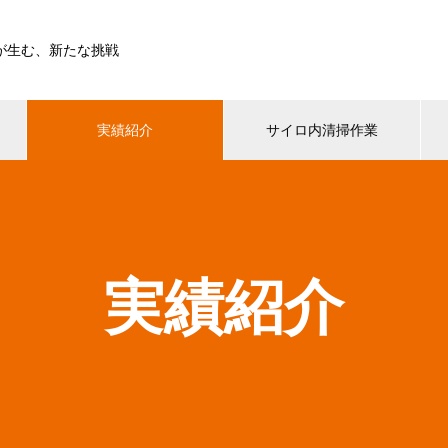
が生む、新たな挑戦
実績紹介
サイロ内清掃作業
実績紹介