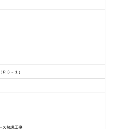
（Ｒ３－１）
ース敷設工事