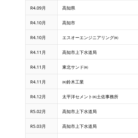
R4.09月
高知県
R4.10月
高知市
R4.10月
エスオーエンジニアリング㈱
R4.11月
高知市上下水道局
R4.11月
東北サンド㈱
R4.11月
㈱鈴木工業
R4.12月
太平洋セメント㈱土佐事務所
R5.02月
高知市上下水道局
R5.03月
高知市上下水道局