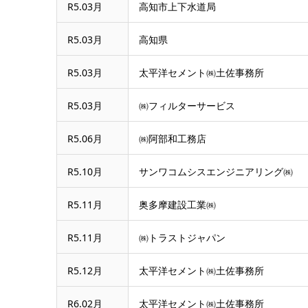
R5.03月
高知市上下水道局
R5.03月
高知県
R5.03月
太平洋セメント㈱土佐事務所
R5.03月
㈱フィルターサービス
R5.06月
㈱阿部和工務店
R5.10月
サンワコムシスエンジニアリング㈱
R5.11月
奥多摩建設工業㈱
R5.11月
㈱トラストジャパン
R5.12月
太平洋セメント㈱土佐事務所
R6.02月
太平洋セメント㈱土佐事務所