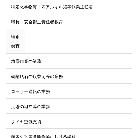
特定化学物質・四アルキル鉛等作業主任者
職長・安全衛生責任者教育
特別
教育
粉塵作業の業務
研削砥石の取替え等の業務
ローラー運転の業務
足場の組立等の業務
タイヤ空気充填
酸素欠乏等危険作業における業務