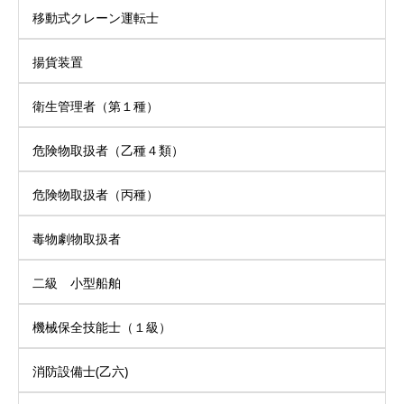
移動式クレーン運転士
揚貨装置
衛生管理者（第１種）
危険物取扱者（乙種４類）
危険物取扱者（丙種）
毒物劇物取扱者
二級 小型船舶
機械保全技能士（１級）
消防設備士(乙六)