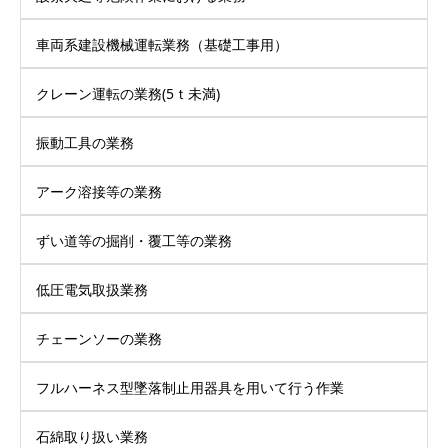
車両系建設機械運転業務（基礎工事用）
クレーン運転の業務(5ｔ未満)
振動工具の業務
アーク溶接等の業務
ずい道等の掘削・覆工等の業務
低圧電気取扱業務
チェーンソーの業務
フルハーネス型墜落制止用器具を用いて行う作業
石綿取り扱い業務