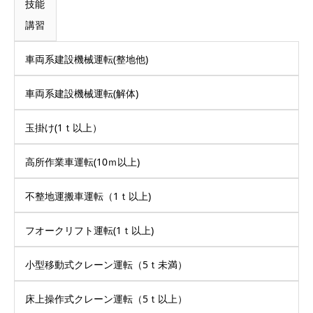
技能
講習
車両系建設機械運転(整地他)
車両系建設機械運転(解体)
玉掛け(1ｔ以上）
高所作業車運転(10ｍ以上)
不整地運搬車運転（1ｔ以上)
フオークリフト運転(1ｔ以上)
小型移動式クレーン運転（5ｔ未満）
床上操作式クレーン運転（5ｔ以上）