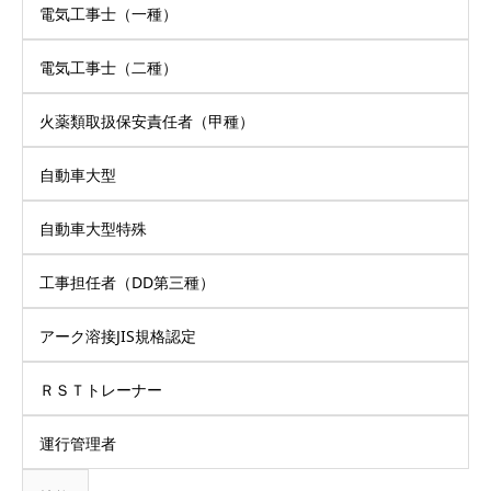
電気工事士（一種）
電気工事士（二種）
火薬類取扱保安責任者（甲種）
自動車大型
自動車大型特殊
工事担任者（DD第三種）
アーク溶接JIS規格認定
ＲＳＴトレーナー
運行管理者