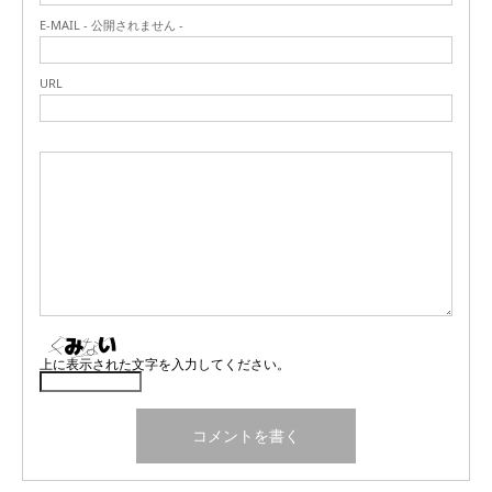
E-MAIL - 公開されません -
URL
上に表示された文字を入力してください。