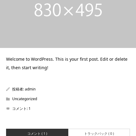
Welcome to WordPress. This is your first post. Edit or delete
it, then start writing!
投稿者:
admin
Uncategorized
コメント:
1
コメント ( 1 )
トラックバック ( 0 )